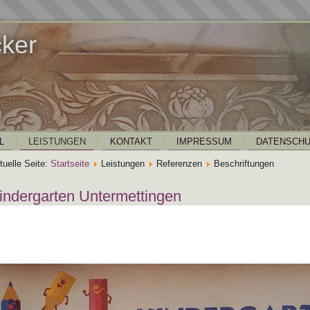
cker
L
LEISTUNGEN
KONTAKT
IMPRESSUM
DATENSCHU
tuelle Seite:
Startseite
Leistungen
Referenzen
Beschriftungen
indergarten Untermettingen