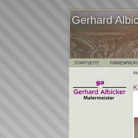
Gerhard Albi
STARTSEITE
FIRMENPROFI
Ak
K