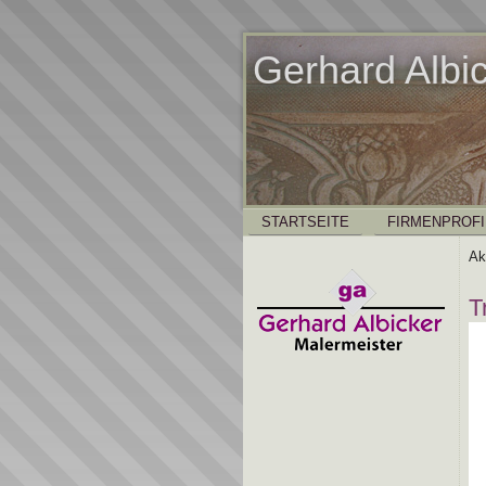
Gerhard Albi
STARTSEITE
FIRMENPROFI
Ak
T